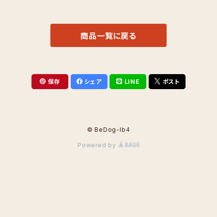
商品一覧に戻る
保存
シェア
LINE
ポスト
© BeDog-lb4
Powered by