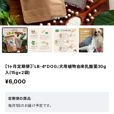
1
/4
【1ヶ月定期便】『LB-4*DOG』犬用植物由来乳酸菌30g
入(15g×2袋)
¥6,000
定期便の商品
毎月1回のお届け予定です。