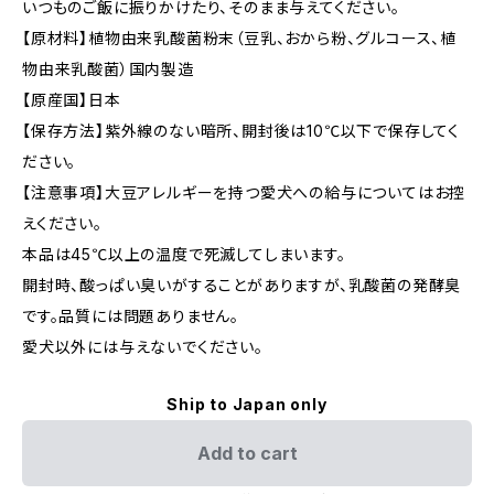
いつものご飯に振りかけたり、そのまま与えてください。
【原材料】植物由来乳酸菌粉末（豆乳、おから粉、グルコース、植
物由来乳酸菌）国内製造
【原産国】日本
【保存方法】紫外線のない暗所、開封後は10℃以下で保存してく
ださい。
【注意事項】大豆アレルギーを持つ愛犬への給与についてはお控
えください。
本品は45℃以上の温度で死滅してしまいます。
開封時、酸っぱい臭いがすることがありますが、乳酸菌の発酵臭
です。品質には問題ありません。
愛犬以外には与えないでください。
Ship to Japan only
Add to cart